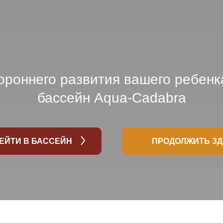
ороннего развития вашего ребенк
бассейн Aqua-Cadabra
ЕЙТИ В БАССЕЙН
ПРОДОЛЖИТЬ З