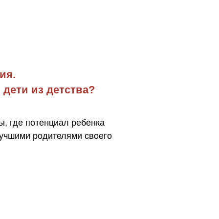
ия.
 дети из детства?
ы, где потенциал ребенка
лучшими родителями своего