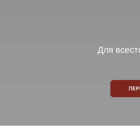
Для всест
ПЕР