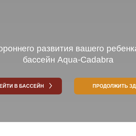
ороннего развития вашего ребенк
бассейн Aqua-Cadabra
ЕЙТИ В БАССЕЙН
ПРОДОЛЖИТЬ З