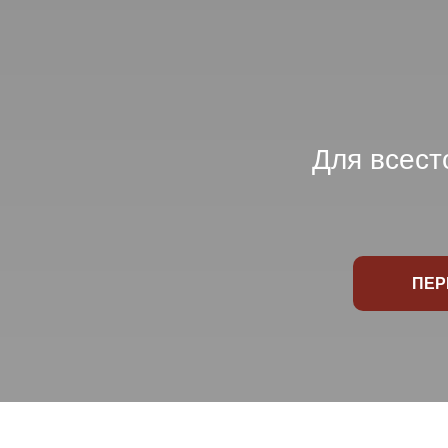
Для всест
ПЕР