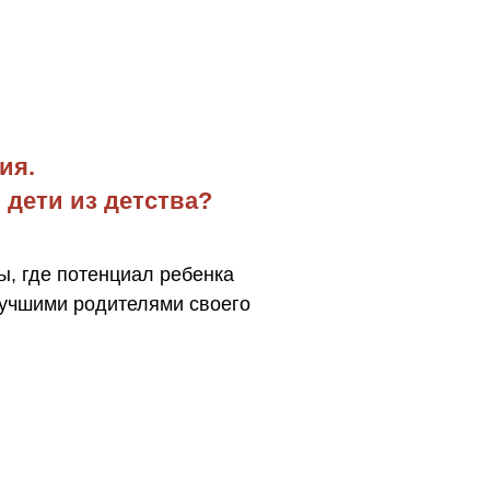
ия.
 дети из детства?
ы, где потенциал ребенка
лучшими родителями своего