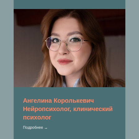
Ангелина Королькевич
Нейропсихолог, клинический
психолог
Подробнее →