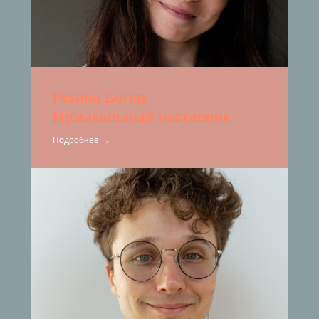
Регина Богер
Музыкальный наставник
Подробнее →