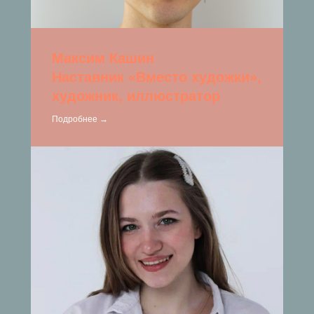
Максим Кашин
Наставник «Вместо художки»,
художник, иллюстратор
Подробнее →