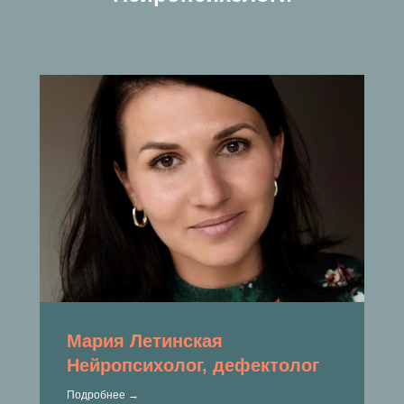
Мария Летинская
Нейропсихолог, дефектолог
Подробнее →