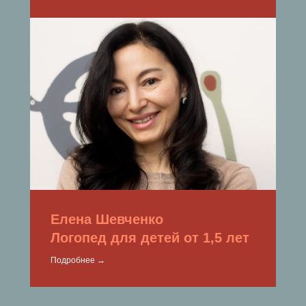
Елена Шевченко
Логопед для детей от 1,5 лет
Подробнее →