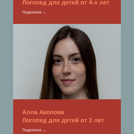
Логопед для детей от 4-х лет
Подробнее →
Алла Акопова
Логопед для детей от 2 лет
Подробнее →